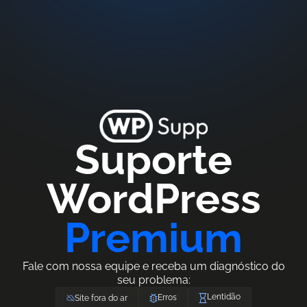
Suporte
WordPress
Premium
Fale com nossa equipe e receba um diagnóstico do
seu problema:
Lentidão
Erros
Site fora do ar