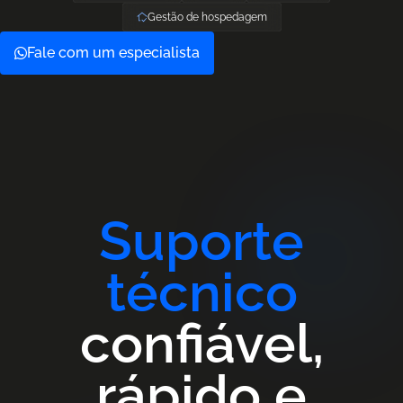
Gestão de hospedagem
Fale com um especialista
Suporte
técnico
confiável,
rápido e